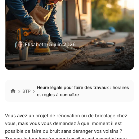
Elisabeth
•
5 juin 2026
Heure légale pour faire des travaux : horaires
BTP
et règles à connaître
Vous avez un projet de rénovation ou de bricolage chez
vous, mais vous vous demandez à quel moment il est
possible de faire du bruit sans déranger vos voisins ?
Trouver le bon
horaire
pour travailler est essentiel pour